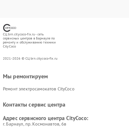
СЦ brn.citycoco-fix.ru - сеть
сервисных центров в Барнауле по
ремонту и обслуживанию техники
CityCoco
2021-2026 © СЦ brn.citycoco-fix.ru
Мы ремонтируем
Ремонт электросамокатов CityCoco
Контакты сервис центра
Адрес сервисного центра CityCoco:
г. Барнаул, ​пр. Космонавтов, 6в