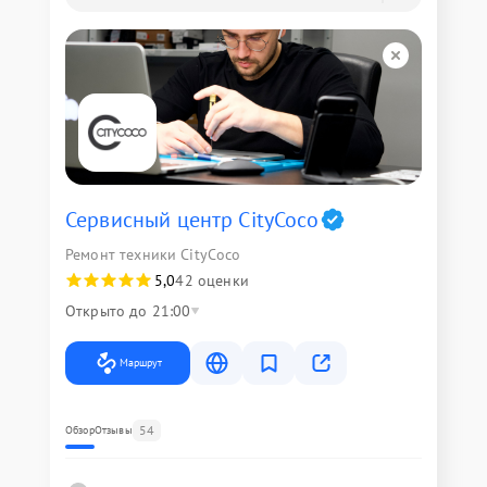
Сервисный центр CityCoco
Ремонт техники CityCoco
5,0
42 оценки
Открыто до 21:00
Маршрут
54
Обзор
Отзывы