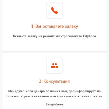
1. Вы оставляете заявку
Оставьте заявку на ремонт электросамоката CityCoco
2. Консультация
Менеджер колл центра позвонит вам, проинформирует по
стоимости ремонта вашего электросамоката а также ответит
на все ваши вопросы.
Подробнее