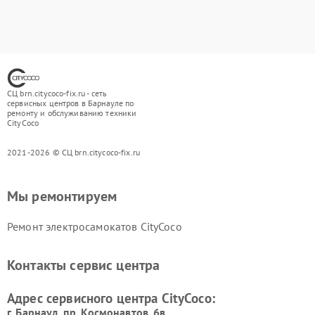
СЦ brn.citycoco-fix.ru - сеть
сервисных центров в Барнауле по
ремонту и обслуживанию техники
CityCoco
2021-2026 © СЦ brn.citycoco-fix.ru
Мы ремонтируем
Ремонт электросамокатов CityCoco
Контакты сервис центра
Адрес сервисного центра CityCoco:
г. Барнаул, ​пр. Космонавтов, 6в