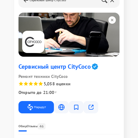
Сервисный центр CityCoco
Сервисный центр CityCoco
Ремонт техники CityCoco
5,0
58 оценки
Открыто до 21:00
Маршрут
46
Обзор
Отзывы