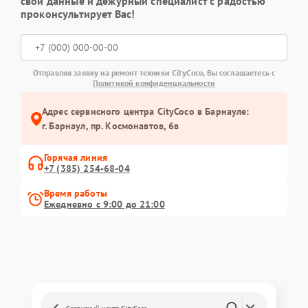
свои данные и дежурный специалист с радостью
проконсультирует Вас!
Отправляя заявку на ремонт техники CityCoco, Вы соглашаетесь с
Политикой конфиденциальности
Адрес сервисного центра CityCoco в Барнауле:
г. Барнаул, ​пр. Космонавтов, 6в
Горячая линия
+7 (385) 254-68-04
Время работы
Ежедневно с 9:00 до 21:00