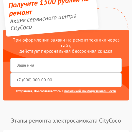
Получите 1500 рублей на
ремонт
Акция сервисного центра
CityCoco
При оформлении заявки на ремонт техники через
сайт,
действует персональная бессрочная скидка
Отправляя, Вы соглашаетесь с
политикой конфиденциальности
Этапы ремонта электросамоката CityCoco