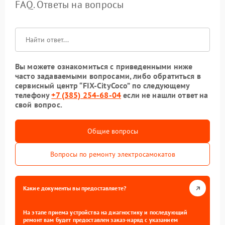
FAQ. Ответы на вопросы
Вы можете ознакомиться с приведенными ниже
часто задаваемыми вопросами, либо обратиться в
сервисный центр “FIX-CityCoco” по следующему
телефону
+7 (385) 254-68-04
если не нашли ответ на
свой вопрос.
Общие вопросы
Вопросы по ремонту электросамокатов
Какие документы вы предоставляете?
На этапе приема устройства на диагностику и последующий
ремонт вам будет предоставлен заказ-наряд с указанием